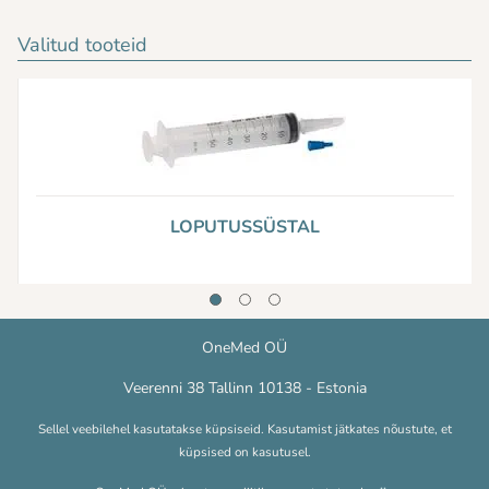
Valitud tooteid
LOPUTUSSÜSTAL
OneMed OÜ
Veerenni 38 Tallinn 10138 - Estonia
Sellel veebilehel kasutatakse küpsiseid. Kasutamist jätkates nõustute, et
küpsised on kasutusel.