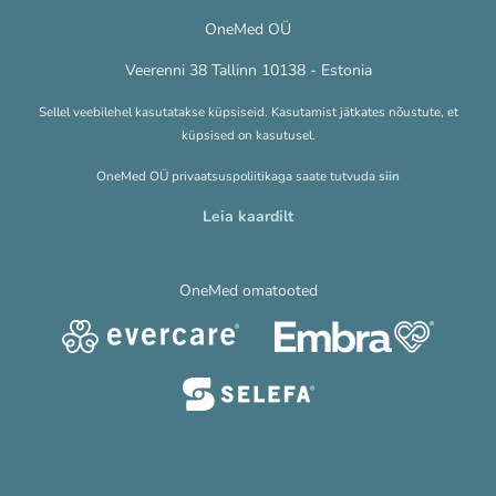
OneMed OÜ
Veerenni 38 Tallinn 10138 - Estonia
Sellel veebilehel kasutatakse küpsiseid. Kasutamist jätkates nõustute, et
küpsised on kasutusel.
OneMed OÜ privaatsuspoliitikaga saate tutvuda
siin
Leia kaardilt
OneMed omatooted