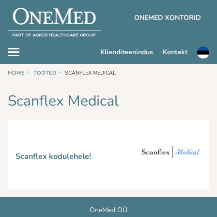
ONEMED KONTORID
Klienditeenindus
Kontakt
HOME
TOOTED
SCANFLEX MEDICAL
Scanflex Medical
Scanflex kodulehele!
OneMed OÜ