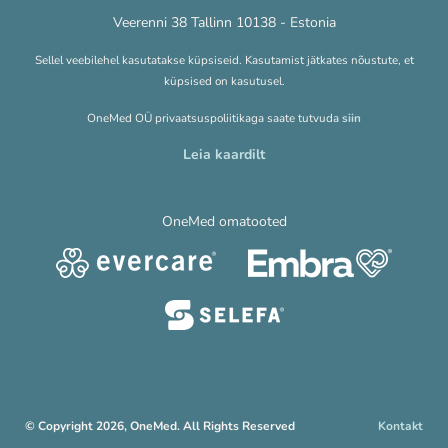
Veerenni 38 Tallinn 10138 - Estonia
Sellel veebilehel kasutatakse küpsiseid. Kasutamist jätkates nõustute, et
küpsised on kasutusel.
OneMed OÜ privaatsuspoliitikaga saate tutvuda
siin
Leia kaardilt
OneMed omatooted
© Copyright 2026, OneMed. All Rights Reserved
Kontakt