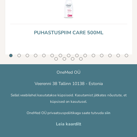
PUHASTUSPIIM CARE 500ML
OneMed OÜ
Veerenni 38 Tallinn 10138 - Estonia
Sellel veebilehel kasutatakse küpsiseid. Kasutamist jätkates nõustute, et
küpsised on kasutusel.
OneMed OÜ privaatsuspoliitikaga saate tutvuda
siin
Leia kaardilt