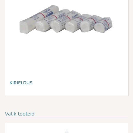
KIRJELDUS
Valik tooteid