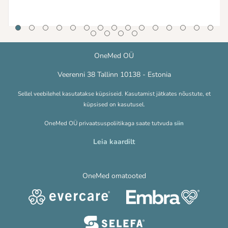
OneMed OÜ
Veerenni 38 Tallinn 10138 - Estonia
Sellel veebilehel kasutatakse küpsiseid. Kasutamist jätkates nõustute, et
küpsised on kasutusel.
OneMed OÜ privaatsuspoliitikaga saate tutvuda
siin
Leia kaardilt
OneMed omatooted