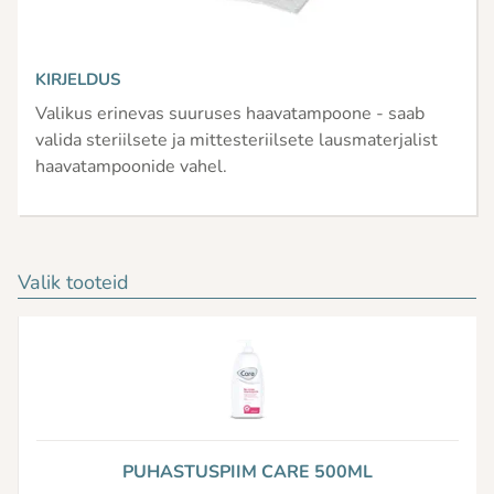
KIRJELDUS
Valikus erinevas suuruses haavatampoone - saab
valida steriilsete ja mittesteriilsete lausmaterjalist
haavatampoonide vahel.
Valik tooteid
PUHASTUSPIIM CARE 500ML