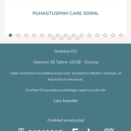
PUHASTUSPIIM CARE 500ML
OneMed OÜ
Veerenni 38 Tallinn 10138 - Estonia
Sellel veebilehel kasutatakse küpsiseid. Kasutamist jätkates nõustute, et
küpsised on kasutusel.
OneMed OÜ privaatsuspoliitikaga saate tutvuda
siin
Leia kaardilt
OneMed omatooted