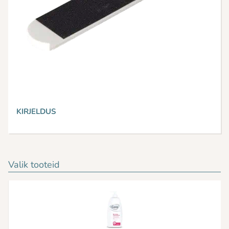
KIRJELDUS
Valik tooteid