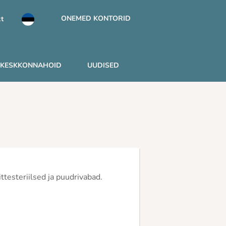
ONEMED KONTORID
t
KESKKONNAHOID
UUDISED
ttesteriilsed ja puudrivabad.