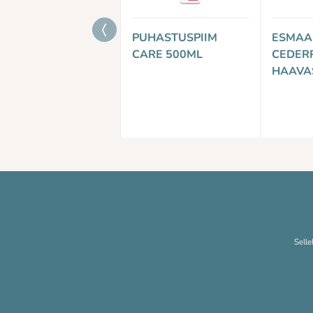
PUHASTUSPIIM
ESMAA
CARE 500ML
CEDERR
HAAVA
Selle