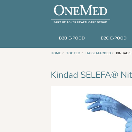
B2B E-POOD
B2C E-POOD
HOME
TOOTED
HAIGLATARBED
KINDAD SE
Kindad SELEFA® Nitr