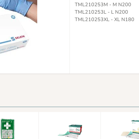
TML210253M - M N200
TML210253L - L N200
TML210253XL - XL N180