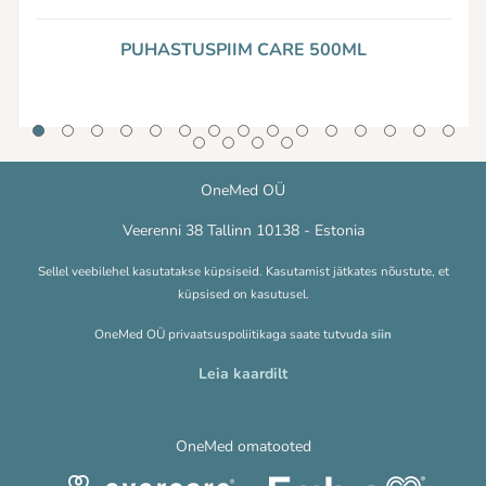
PUHASTUSPIIM CARE 500ML
OneMed OÜ
Veerenni 38 Tallinn 10138 - Estonia
Sellel veebilehel kasutatakse küpsiseid. Kasutamist jätkates nõustute, et
küpsised on kasutusel.
OneMed OÜ privaatsuspoliitikaga saate tutvuda
siin
Leia kaardilt
OneMed omatooted