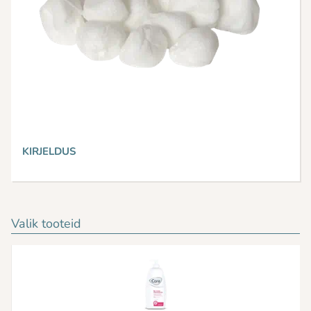
KIRJELDUS
Valik tooteid