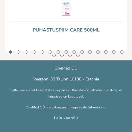
PUHASTUSPIIM CARE 500ML
OneMed OÜ
Veerenni 38 Tallinn 10138 - Estonia
Sellel veebilehel kasutatakse küpsiseid. Kasutamist jätkates nõustute, et
küpsised on kasutusel.
OneMed OÜ privaatsuspoliitikaga saate tutvuda
siin
Leia kaardilt