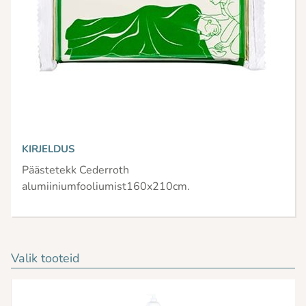
KIRJELDUS
Päästetekk Cederroth
alumiiniumfooliumist160x210cm.
Valik tooteid