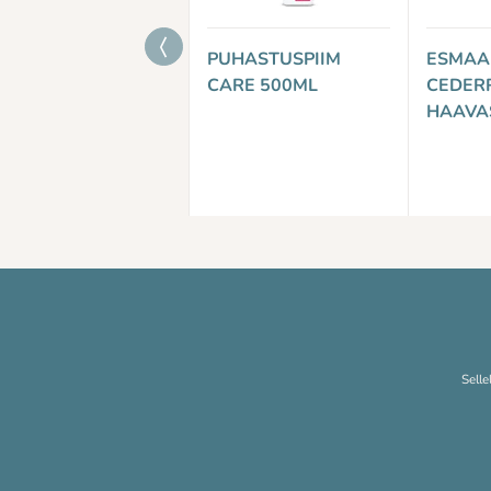
PUHASTUSPIIM
ESMAA
CARE 500ML
CEDERR
HAAVA
Selle